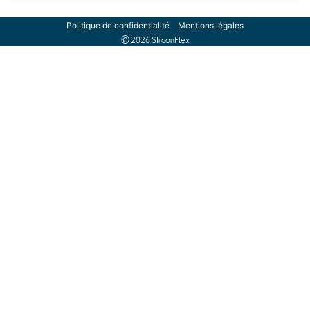
Politique de confidentialité
Mentions légales
© 2026 SIrconFlex