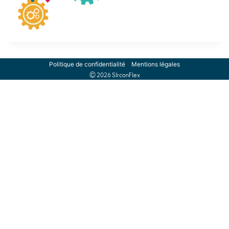
Politique de confidentialité
Mentions légales
© 2026 SIrconFlex