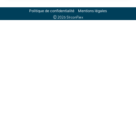
Politique de confidentialité
Mentions légales
© 2026 SIrconFlex