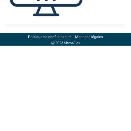
Politique de confidentialité
Mentions légales
© 2026 SIrconFlex