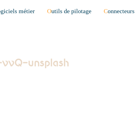
ogiciels métier
Outils de pilotage
Connecteurs
-vvQ-unsplash